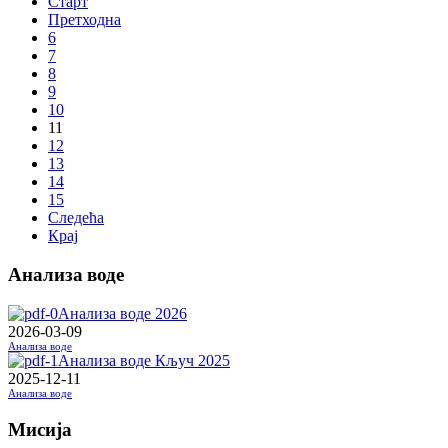
Старт
Претходна
6
7
8
9
10
11
12
13
14
15
Следећа
Крај
Анализа воде
Анализа воде 2026
2026-03-09
Анализа воде
Анализа воде Кључ 2025
2025-12-11
Анализа воде
Мисија