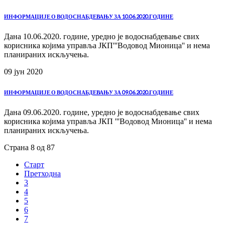
ИНФОРМАЦИЈЕ О ВОДОСНАБДЕВАЊУ ЗА 10.06.2020.ГОДИНЕ
Дана 10.06.2020. године, уредно је водоснабдевање свих
корисника којима управља ЈКП'''Водовод Мионица'' и нема
планираних искључења.
09 јун
2020
ИНФОРМАЦИЈЕ О ВОДОСНАБДЕВАЊУ ЗА 09.06.2020.ГОДИНЕ
Дана 09.06.2020. године, уредно је водоснабдевање свих
корисника којима управља ЈКП '''Водовод Мионица'' и нема
планираних искључења.
Страна 8 од 87
Старт
Претходна
3
4
5
6
7