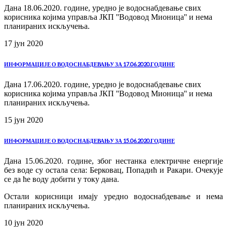
Дана 18.06.2020. године, уредно је водоснабдевање свих
корисника којима управља ЈКП ''Водовод Мионица'' и нема
планираних искључења.
17 јун
2020
ИНФОРМАЦИЈЕ О ВОДОСНАБДЕВАЊУ ЗА 17.06.2020.ГОДИНЕ
Дана 17.06.2020. године, уредно је водоснабдевање свих
корисника којима управља ЈКП ''Водовод Мионица'' и нема
планираних искључења.
15 јун
2020
ИНФОРМАЦИЈЕ О ВОДОСНАБДЕВАЊУ ЗА 15.06.2020.ГОДИНЕ
Дана 15.06.2020. године, због нестанка електричне енергије
без воде су остала села: Берковац, Попадић и Ракари. Очекује
се да ће воду добити у току дана.
Остали корисници имају уредно водоснабдевање и нема
планираних искључења.
10 јун
2020