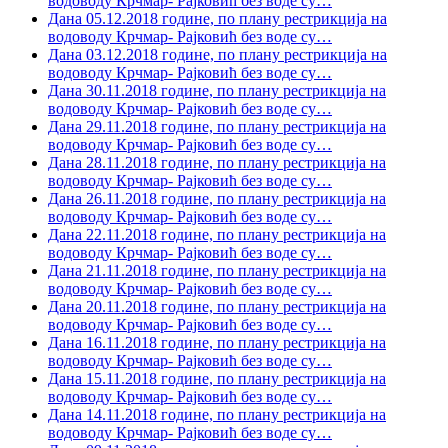
водоводу Крчмар- Рајковић без воде су
…
Дана 05.12.2018 године, по плану рестрикција на
водоводу Крчмар- Рајковић без воде су
…
Дана 03.12.2018 године, по плану рестрикција на
водоводу Крчмар- Рајковић без воде су
…
Дана 30.11.2018 године, по плану рестрикција на
водоводу Крчмар- Рајковић без воде су
…
Дана 29.11.2018 године, по плану рестрикција на
водоводу Крчмар- Рајковић без воде су
…
Дана 28.11.2018 године, по плану рестрикција на
водоводу Крчмар- Рајковић без воде су
…
Дана 26.11.2018 године, по плану рестрикција на
водоводу Крчмар- Рајковић без воде су
…
Дана 22.11.2018 године, по плану рестрикција на
водоводу Крчмар- Рајковић без воде су
…
Дана 21.11.2018 године, по плану рестрикција на
водоводу Крчмар- Рајковић без воде су
…
Дана 20.11.2018 године, по плану рестрикција на
водоводу Крчмар- Рајковић без воде су
…
Дана 16.11.2018 године, по плану рестрикција на
водоводу Крчмар- Рајковић без воде су
…
Дана 15.11.2018 године, по плану рестрикција на
водоводу Крчмар- Рајковић без воде су
…
Дана 14.11.2018 године, по плану рестрикција на
водоводу Крчмар- Рајковић без воде су
…