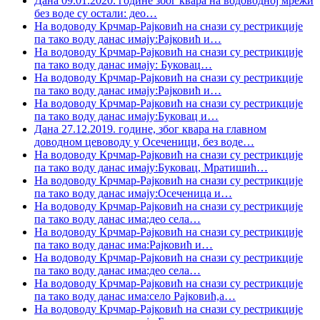
Дана 09.01.2020. године због квара на водоводној мрежи
без воде су остали: део
…
На водоводу Крчмар-Рајковић на снази су рестрикције
па тако воду данас имају:Рајковић и
…
На водоводу Крчмар-Рајковић на снази су рестрикције
па тако воду данас имају: Буковац
…
На водоводу Крчмар-Рајковић на снази су рестрикције
па тако воду данас имају:Рајковић и
…
На водоводу Крчмар-Рајковић на снази су рестрикције
па тако воду данас имају:Буковац и
…
Дана 27.12.2019. године, због квара на главном
доводном цевоводу у Осеченици, без воде
…
На водоводу Крчмар-Рајковић на снази су рестрикције
па тако воду данас имају:Буковац, Мратишић
…
На водоводу Крчмар-Рајковић на снази су рестрикције
па тако воду данас имају:Осеченица и
…
На водоводу Крчмар-Рајковић на снази су рестрикције
па тако воду данас има:део села
…
На водоводу Крчмар-Рајковић на снази су рестрикције
па тако воду данас има:Рајковић и
…
На водоводу Крчмар-Рајковић на снази су рестрикције
па тако воду данас има:део села
…
На водоводу Крчмар-Рајковић на снази су рестрикције
па тако воду данас има:село Рајковић,а
…
На водоводу Крчмар-Рајковић на снази су рестрикције