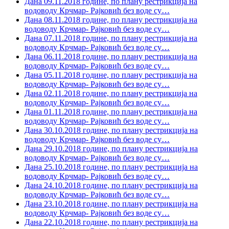
Дана 09.11.2018 године, по плану рестрикција на
водоводу Крчмар- Рајковић без воде су
…
Дана 08.11.2018 године, по плану рестрикција на
водоводу Крчмар- Рајковић без воде су
…
Дана 07.11.2018 године, по плану рестрикција на
водоводу Крчмар- Рајковић без воде су
…
Дана 06.11.2018 године, по плану рестрикција на
водоводу Крчмар- Рајковић без воде су
…
Дана 05.11.2018 године, по плану рестрикција на
водоводу Крчмар- Рајковић без воде су
…
Дана 02.11.2018 године, по плану рестрикција на
водоводу Крчмар- Рајковић без воде су
…
Дана 01.11.2018 године, по плану рестрикција на
водоводу Крчмар- Рајковић без воде су
…
Дана 30.10.2018 године, по плану рестрикција на
водоводу Крчмар- Рајковић без воде су
…
Дана 29.10.2018 године, по плану рестрикција на
водоводу Крчмар- Рајковић без воде су
…
Дана 25.10.2018 године, по плану рестрикција на
водоводу Крчмар- Рајковић без воде су
…
Дана 24.10.2018 године, по плану рестрикција на
водоводу Крчмар- Рајковић без воде су
…
Дана 23.10.2018 године, по плану рестрикција на
водоводу Крчмар- Рајковић без воде су
…
Дана 22.10.2018 године, по плану рестрикција на