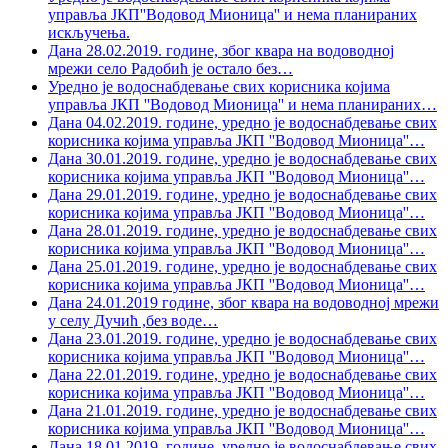
управља ЈКП''Водовод Мионица'' и нема планираних
искључења.
Дана 28.02.2019. године, због квара на водоводној
мрежи село Радобић је остало без
…
Уредно је водоснабдевање свих корисника којима
управља ЈКП ''Водовод Мионица'' и нема планираних
…
Дана 04.02.2019. године, уредно је водоснабдевање свих
корисника којима управља ЈКП ''Водовод Мионица''
…
Дана 30.01.2019. године, уредно је водоснабдевање свих
корисника којима управља ЈКП ''Водовод Мионица''
…
Дана 29.01.2019. године, уредно је водоснабдевање свих
корисника којима управља ЈКП ''Водовод Мионица''
…
Дана 28.01.2019. године, уредно је водоснабдевање свих
корисника којима управља ЈКП ''Водовод Мионица''
…
Дана 25.01.2019. године, уредно је водоснабдевање свих
корисника којима управља ЈКП ''Водовод Мионица''
…
Дана 24.01.2019 године, због квара на водоводној мрежи
у селу Дучић ,без воде
…
Дана 23.01.2019. године, уредно је водоснабдевање свих
корисника којима управља ЈКП ''Водовод Мионица''
…
Дана 22.01.2019. године, уредно је водоснабдевање свих
корисника којима управља ЈКП ''Водовод Мионица''
…
Дана 21.01.2019. године, уредно је водоснабдевање свих
корисника којима управља ЈКП ''Водовод Мионица''
…
Дана 18.01.2019. године, уредно је водоснабдевање свих