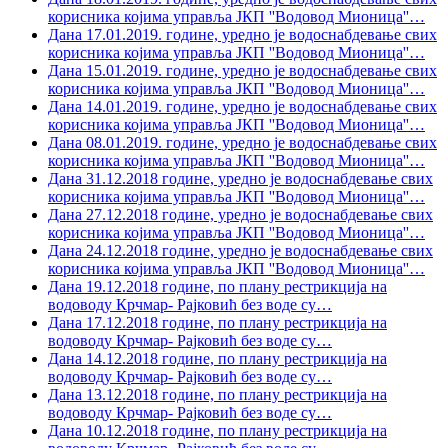
корисника којима управља ЈКП ''Водовод Мионица''
…
Дана 17.01.2019. године, уредно је водоснабдевање свих
корисника којима управља ЈКП ''Водовод Мионица''
…
Дана 15.01.2019. године, уредно је водоснабдевање свих
корисника којима управља ЈКП ''Водовод Мионица''
…
Дана 14.01.2019. године, уредно је водоснабдевање свих
корисника којима управља ЈКП ''Водовод Мионица''
…
Дана 08.01.2019. године, уредно је водоснабдевање свих
корисника којима управља ЈКП ''Водовод Мионица''
…
Дана 31.12.2018 године, уредно је водоснабдевање свих
корисника којима управља ЈКП ''Водовод Мионица''
…
Дана 27.12.2018 године, уредно је водоснабдевање свих
корисника којима управља ЈКП ''Водовод Мионица''
…
Дана 24.12.2018 године, уредно је водоснабдевање свих
корисника којима управља ЈКП ''Водовод Мионица''
…
Дана 19.12.2018 године, по плану рестрикција на
водоводу Крчмар- Рајковић без воде су
…
Дана 17.12.2018 године, по плану рестрикција на
водоводу Крчмар- Рајковић без воде су
…
Дана 14.12.2018 године, по плану рестрикција на
водоводу Крчмар- Рајковић без воде су
…
Дана 13.12.2018 године, по плану рестрикција на
водоводу Крчмар- Рајковић без воде су
…
Дана 10.12.2018 године, по плану рестрикција на