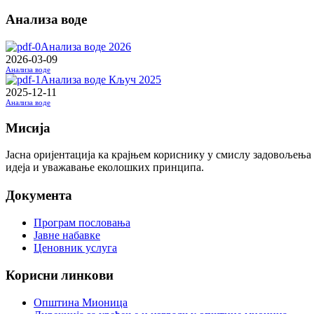
Анализа воде
Анализа воде 2026
2026-03-09
Анализа воде
Анализа воде Кључ 2025
2025-12-11
Анализа воде
Мисија
Јасна оријентација ка крајњем кориснику у смислу задовољења
идеја и уважавање еколошких принципа.
Документа
Програм пословања
Јавне набавке
Ценовник услуга
Корисни линкови
Општина Мионица