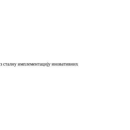
 уз сталну имплементацију иновативних