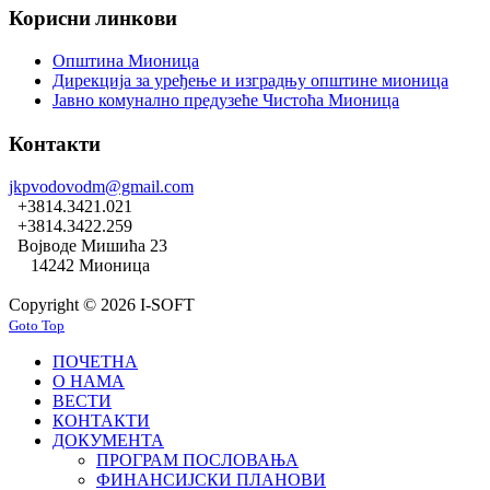
Корисни линкови
Општина Мионица
Дирекција за уређење и изградњу општине мионица
Јавно комунално предузеће Чистоћа Мионица
Контакти
jkpvodovodm@gmail.com
+3814.3421.021
+3814.3422.259
Војводе Мишића 23
14242 Мионица
Copyright © 2026 I-SOFT
Goto Top
ПОЧЕТНА
О НАМА
ВЕСТИ
КОНТАКТИ
ДОКУМЕНТА
ПРОГРАМ ПОСЛОВАЊА
ФИНАНСИЈСКИ ПЛАНОВИ