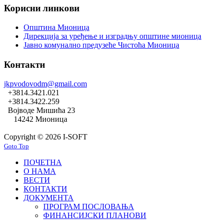
Корисни линкови
Општина Мионица
Дирекција за уређење и изградњу општине мионица
Јавно комунално предузеће Чистоћа Мионица
Контакти
jkpvodovodm@gmail.com
+3814.3421.021
+3814.3422.259
Војводе Мишића 23
14242 Мионица
Copyright © 2026 I-SOFT
Goto Top
ПОЧЕТНА
О НАМА
ВЕСТИ
КОНТАКТИ
ДОКУМЕНТА
ПРОГРАМ ПОСЛОВАЊА
ФИНАНСИЈСКИ ПЛАНОВИ