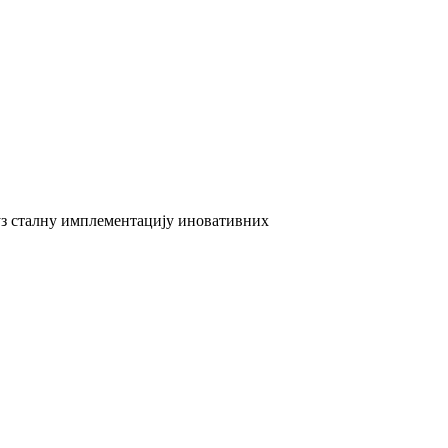
 уз сталну имплементацију иновативних