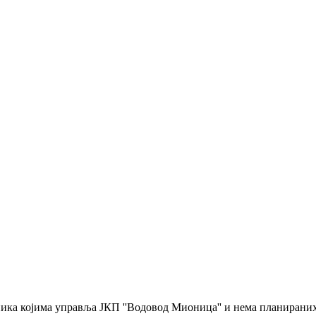
сника којима управља ЈКП ''Водовод Мионица'' и нема планиран