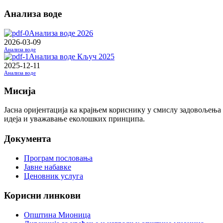
Анализа воде
Анализа воде 2026
2026-03-09
Анализа воде
Анализа воде Кључ 2025
2025-12-11
Анализа воде
Мисија
Јасна оријентација ка крајњем кориснику у смислу задовољења
идеја и уважавање еколошких принципа.
Документа
Програм пословања
Јавне набавке
Ценовник услуга
Корисни линкови
Општина Мионица