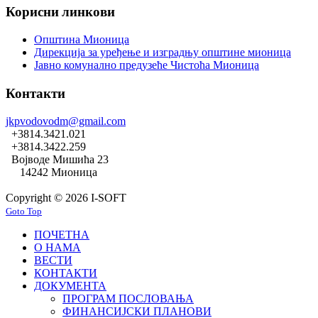
Корисни линкови
Општина Мионица
Дирекција за уређење и изградњу општине мионица
Јавно комунално предузеће Чистоћа Мионица
Контакти
jkpvodovodm@gmail.com
+3814.3421.021
+3814.3422.259
Војводе Мишића 23
14242 Мионица
Copyright © 2026 I-SOFT
Goto Top
ПОЧЕТНА
О НАМА
ВЕСТИ
КОНТАКТИ
ДОКУМЕНТА
ПРОГРАМ ПОСЛОВАЊА
ФИНАНСИЈСКИ ПЛАНОВИ