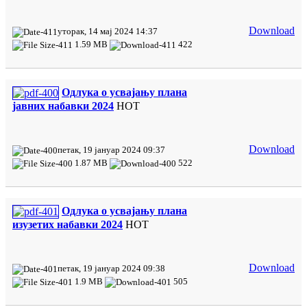
Download
уторак, 14 мај 2024 14:37
1.59 MB
422
Одлука о усвајању плана
јавних набавки 2024
HOT
Download
петак, 19 јануар 2024 09:37
1.87 MB
522
Одлука о усвајању плана
изузетих набавки 2024
HOT
Download
петак, 19 јануар 2024 09:38
1.9 MB
505