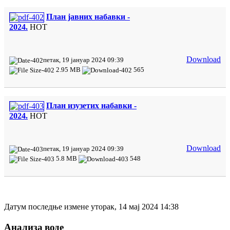
План јавних набавки -
2024.
HOT
Download
петак, 19 јануар 2024 09:39
2.95 MB
565
План изузетих набавки -
2024.
HOT
Download
петак, 19 јануар 2024 09:39
5.8 MB
548
Датум последње измене уторак, 14 мај 2024 14:38
Анализа воде