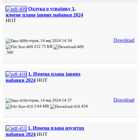
Одлука о усвајању 1.
измене плана јавних набавки 2024
HOT
Download
уторак, 14 мај 2024 14:34
212.75 KB
509
1. Измена плана јавних
набавки 2024
HOT
Download
уторак, 14 мај 2024 14:37
3.04 MB
434
1. Измена плана изузетих
набавки 2024
HOT