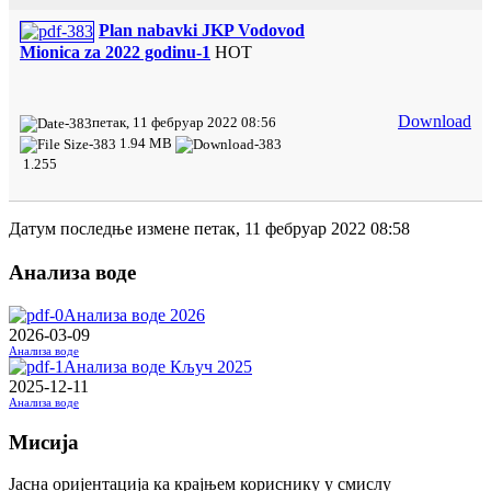
Plan nabavki JKP Vodovod
Mionica za 2022 godinu-1
HOT
Download
петак, 11 фебруар 2022 08:56
1.94 MB
1.255
Датум последње измене петак, 11 фебруар 2022 08:58
Анализа воде
Анализа воде 2026
2026-03-09
Анализа воде
Анализа воде Кључ 2025
2025-12-11
Анализа воде
Мисија
Јасна оријентација ка крајњем кориснику у смислу