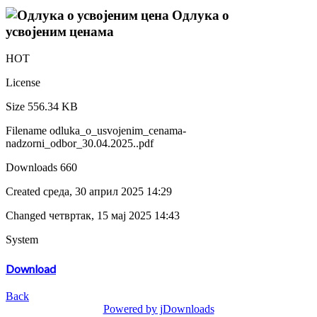
Одлука о
усвојеним ценама
HOT
License
Size
556.34 KB
Filename
odluka_o_usvojenim_cenama-
nadzorni_odbor_30.04.2025..pdf
Downloads
660
Created
среда, 30 април 2025 14:29
Changed
четвртак, 15 мај 2025 14:43
System
Download
Back
Powered by jDownloads