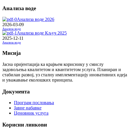
Анализа воде
Анализа воде 2026
2026-03-09
Анализа воде
Анализа воде Кључ 2025
2025-12-11
Анализа воде
Мисија
Јасна оријентација ка крајњем кориснику у смислу
задовољења квалитетом и квантитетом услуга. Планиран и
стабилан развој, уз сталну имплементацију иновативних идеја
и уважавање еколошких принципа.
Документа
Програм пословања
Јавне набавке
Ценовник услуга
Корисни линкови