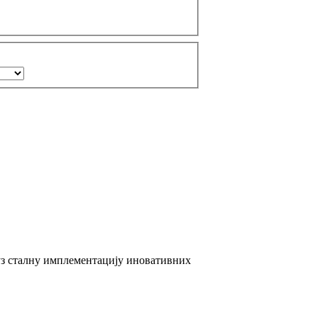
 уз сталну имплементацију иновативних