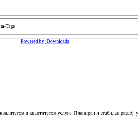
ta-Tags
Powered by jDownloads
 квалитетом и квантитетом услуга. Планиран и стабилан развој,